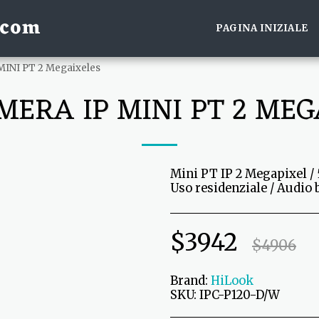
.com
PAGINA INIZIALE
MINI PT 2 Megaixeles
MERA IP MINI PT 2 MEG
Mini PT IP 2 Megapixel / 
Uso residenziale / Audio 
$
3942
$
4906
Brand:
HiLook
SKU:
IPC-P120-D/W