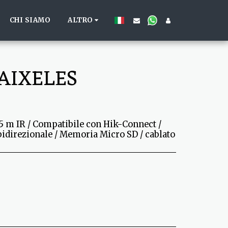
CHI SIAMO
ALTRO
AIXELES
5 m IR / Compatibile con Hik-Connect /
bidirezionale / Memoria Micro SD / cablato