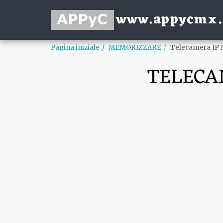
www.appycmx
Pagina iniziale
MEMORIZZARE
Telecamera IP 
TELECA