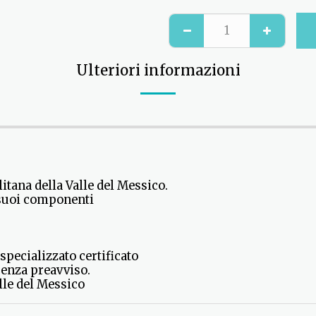
Ulteriori informazioni
itana della Valle del Messico.
i suoi componenti
specializzato certificato
senza preavviso.
lle del Messico